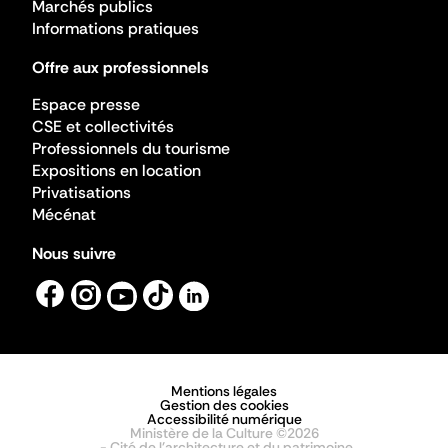
Marchés publics
Informations pratiques
Offre aux professionnels
Espace presse
CSE et collectivités
Professionnels du tourisme
Expositions en location
Privatisations
Mécénat
Nous suivre
Mentions légales
Gestion des cookies
Accessibilité numérique
Ministère de la Culture ©2026
- Cité de l'architecture et du patrimoine