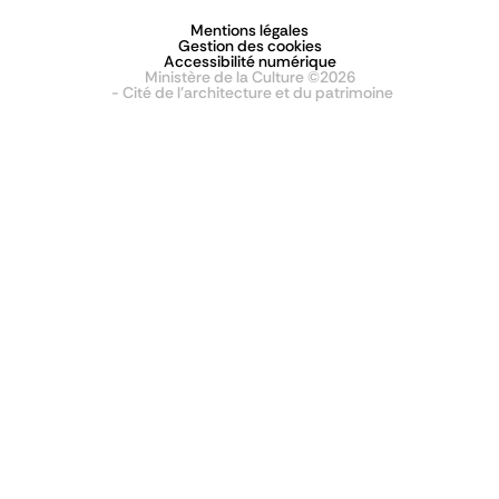
Mentions légales
Gestion des cookies
Accessibilité numérique
Ministère de la Culture ©2026
- Cité de l'architecture et du patrimoine