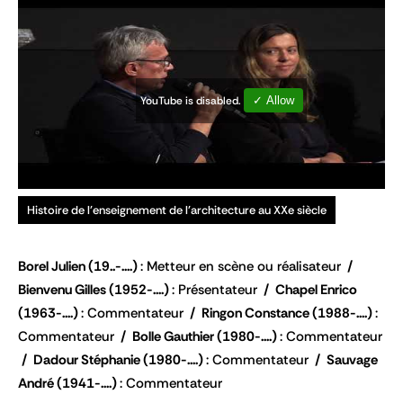
YouTube is disabled.
✓ Allow
Histoire de l'enseignement de l'architecture au XXe siècle
Borel Julien
(19..-....)
Metteur en scène ou réalisateur
Bienvenu Gilles
(1952-....)
Présentateur
Chapel Enrico
(1963-....)
Commentateur
Ringon Constance
(1988-....)
Commentateur
Bolle Gauthier
(1980-....)
Commentateur
Dadour Stéphanie
(1980-....)
Commentateur
Sauvage
André
(1941-....)
Commentateur