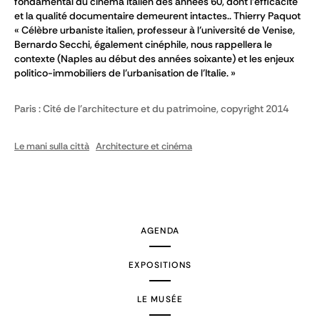
fondamental du cinéma italien des années 60, dont l’efficacité
et la qualité documentaire demeurent intactes.. Thierry Paquot
« Célèbre urbaniste italien, professeur à l’université de Venise,
Bernardo Secchi, également cinéphile, nous rappellera le
contexte (Naples au début des années soixante) et les enjeux
politico-immobiliers de l’urbanisation de l’Italie. »
Paris : Cité de l'architecture et du patrimoine, copyright 2014
Le mani sulla città
Architecture et cinéma
AGENDA
EXPOSITIONS
LE MUSÉE