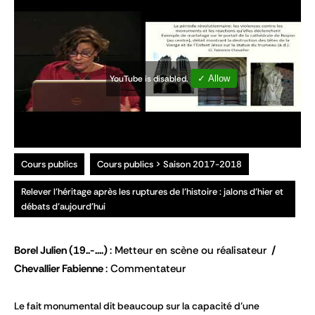
YouTube is disabled.
✓ Allow
Cours publics
Cours publics > Saison 2017-2018
Relever l’héritage après les ruptures de l’histoire : jalons d’hier et
débats d’aujourd’hui
Borel Julien
(19..-....)
Metteur en scène ou réalisateur
Chevallier Fabienne
Commentateur
Le fait monumental dit beaucoup sur la capacité d’une