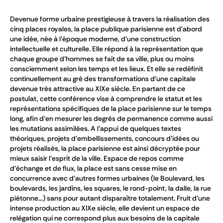
Devenue forme urbaine prestigieuse à travers la réalisation des
cinq places royales, la place publique parisienne est d’abord
une idée, née à l’époque moderne, d’une construction
intellectuelle et culturelle. Elle répond à la représentation que
chaque groupe d’hommes se fait de sa ville, plus ou moins
consciemment selon les temps et les lieux. Et elle se redéfinit
continuellement au gré des transformations d’une capitale
devenue très attractive au XIXe siècle. En partant de ce
postulat, cette conférence vise à comprendre le statut et les
représentations spécifiques de la place parisienne sur le temps
long, afin d’en mesurer les degrés de permanence comme aussi
les mutations assimilées. A l’appui de quelques textes
théoriques, projets d’embellissements, concours d’idées ou
projets réalisés, la place parisienne est ainsi décryptée pour
mieux saisir l’esprit de la ville. Espace de repos comme
d’échange et de flux, la place est sans cesse mise en
concurrence avec d’autres formes urbaines (le Boulevard, les
boulevards, les jardins, les squares, le rond-point, la dalle, la rue
piétonne…) sans pour autant disparaître totalement. Fruit d’une
intense production au XIXe siècle, elle devient un espace de
relégation qui ne correspond plus aux besoins de la capitale