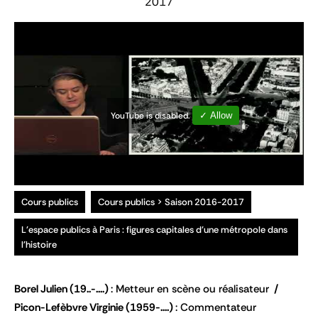
2017
YouTube is disabled.
✓ Allow
Cours publics
Cours publics > Saison 2016-2017
L'espace publics à Paris : figures capitales d'une métropole dans
l'histoire
Borel Julien
(19..-....)
Metteur en scène ou réalisateur
Picon-Lefèbvre Virginie
(1959-....)
Commentateur