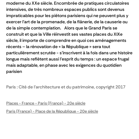
moderne du XXe siècle. Encombrée de pratiques circulatoires
intensives, de très nombreux espaces publics sont devenus
impraticables pour les piétons parisiens qui ne peuvent plus y
exercer l’art de la promenade, de la flânerie, de la causerie ou
de la simple contemplation. Alors que le Grand Paris se
construit et que la Ville réinvestit ses vastes places du XIXe
siècle, il importe de comprendre en quoi ces aménagements
récents – la rénovation de « la République » sera tout
particulièrement scrutée - s’inscrivent à la fois dans une histoire
longue mais reflètent aussi l’esprit du temps : un espace frugal
mais adaptable, en phase avec les exigences du quotidien
parisien
Paris : Cité de l'architecture et du patrimoine, copyright 2017
Places - France - Paris (France) - 20e siècle
Paris (France) - Place de la République - 20e siècle