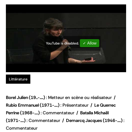
YouTube is disabled.
✓ Allow
Littérature
Borel Julien
(19..-....)
Metteur en scène ou réalisateur
Rubio Emmanuel
(1971-....)
Présentateur
Le Querrec
Perrine
(1968-....)
Commentateur
Batalla Michaël
(1971-....)
Commentateur
Demarcq Jacques
(1946-....)
Commentateur