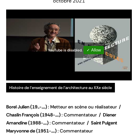
octobre 2021
YouTube is disabled.
✓ Allow
Histoire de l'enseignement de l'architecture au XXe siècle
Borel Julien
(19..-....)
Metteur en scène ou réalisateur
Chaslin François
(1948-....)
Commentateur
Diener
Amandine
(1988-....)
Commentateur
Saint Pulgent
Maryvonne de
(1951-....)
Commentateur