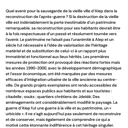
Quel avenir pour la sauvegarde de la vieille ville d’Alep dans la
reconstruction de l’après-guerre ? Si la destruction de la vieille
ville est indéniablement la perte inestimable d’un patrimoine
remarquable, sa reconstruction pour ses habitants devrait être
à la fois respectueuse d’un passé et résolument tournée vers
l’avenir. Le patrimoine ne faisait pas l’unanimité à Alep et un
siècle fut nécessaire à l’idée de valorisation de l’héritage
matériel et de substitution de celui-ci à un rapport plus
immatériel et fonctionnel aux lieux hérités. Les premières
mesures de protection ont provoqué des réactions fortes mais
les années 1990-2000, avec le développement démographique
et l’essor économique, ont été marquées par des mesures
efficaces d’intégration urbaine de la ville ancienne au centre-
ville. De grands projets exemplaires ont rendu accessibles de
nombreux espaces publics aux habitants et aux touristes :
citadelle ; souks ; quartiers chrétiens de Jdeidé. Des
aménagements ont considérablement modifié le paysage. La
guerre d’Alep fut une guerre à la ville et au patrimoine, un «
urbicide ». Il ne s’agit aujourd’hui pas seulement de reconstruire
et de conserver, mais également de comprendre ce qui a
motivé cette étonnante indifférence à cet héritage singulier.