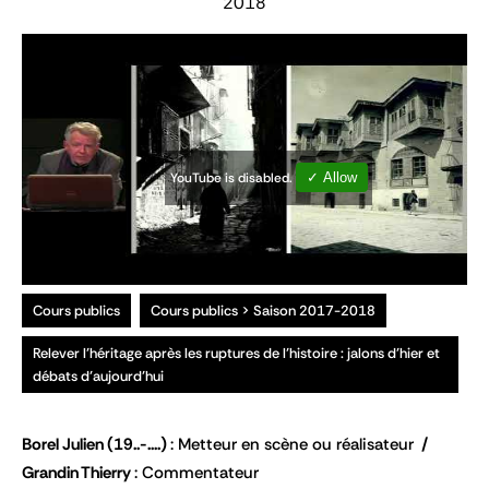
2018
YouTube is disabled.
✓ Allow
Cours publics
Cours publics > Saison 2017-2018
Relever l’héritage après les ruptures de l’histoire : jalons d’hier et
débats d’aujourd’hui
Borel Julien
(19..-....)
Metteur en scène ou réalisateur
Grandin Thierry
Commentateur