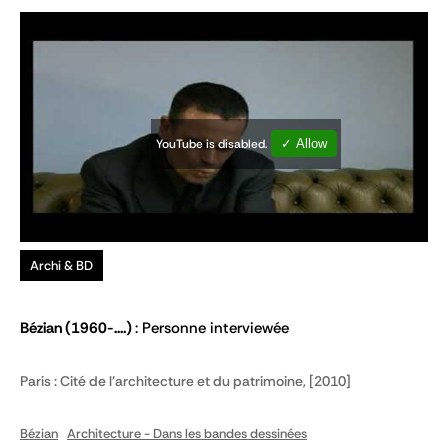
YouTube is disabled.
✓ Allow
Archi & BD
Bézian
(1960-....)
Personne interviewée
Paris : Cité de l'architecture et du patrimoine, [2010]
Bézian
Architecture - Dans les bandes dessinées