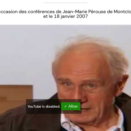
l'occasion des conférences de Jean-Marie Pérouse de Montcl
et le 18 janvier 2007
YouTube is disabled.
✓ Allow