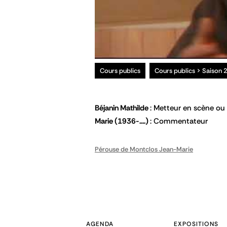
Cours publics
Cours publics > Saison
Béjanin Mathilde
Metteur en scène ou 
Marie
(1936-....)
Commentateur
Pérouse de Montclos Jean-Marie
AGENDA
EXPOSITIONS