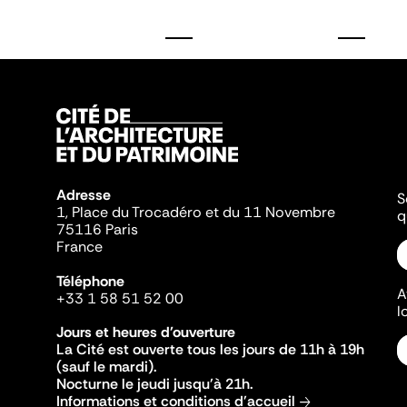
Adresse
S
1, Place du Trocadéro et du 11 Novembre
q
75116 Paris
France
Téléphone
A
+33 1 58 51 52 00
l
Jours et heures d'ouverture
La Cité est ouverte tous les jours de 11h à 19h
(sauf le mardi).
Nocturne le jeudi jusqu'à 21h.
Informations et conditions d'accueil