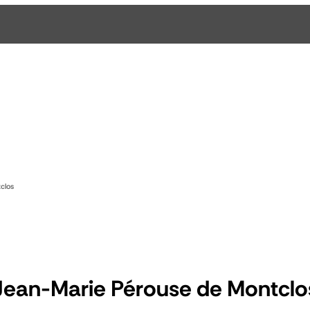
clos
Jean-Marie Pérouse de Montclo