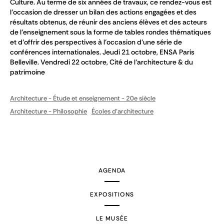
Culture. Au terme de six années de travaux, ce rendez-vous est
l’occasion de dresser un bilan des actions engagées et des
résultats obtenus, de réunir des anciens élèves et des acteurs
de l’enseignement sous la forme de tables rondes thématiques
et d’offrir des perspectives à l’occasion d’une série de
conférences internationales. Jeudi 21 octobre, ENSA Paris
Belleville. Vendredi 22 octobre, Cité de l’architecture & du
patrimoine
Architecture - Étude et enseignement - 20e siècle
Architecture - Philosophie
Écoles d'architecture
AGENDA
EXPOSITIONS
LE MUSÉE