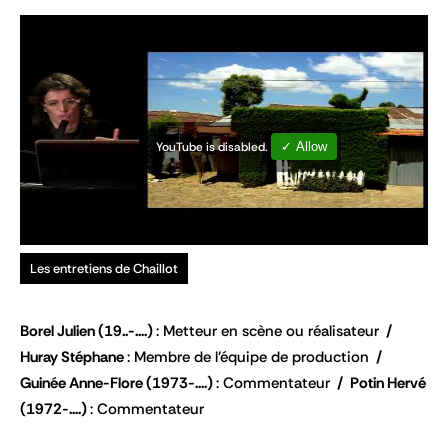
YouTube is disabled.
✓ Allow
Les entretiens de Chaillot
Borel Julien
(19..-....)
Metteur en scène ou réalisateur
Huray Stéphane
Membre de l'équipe de production
Guinée Anne-Flore
(1973-....)
Commentateur
Potin Hervé
(1972-....)
Commentateur