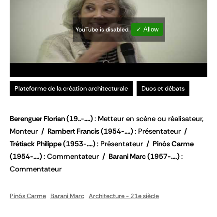
YouTube is disabled.
✓ Allow
Plateforme de la création architecturale
Duos et débats
Berenguer Florian
(19..-....)
Metteur en scène ou réalisateur,
Monteur
Rambert Francis
(1954-....)
Présentateur
Trétiack Philippe
(1953-....)
Présentateur
Pinós Carme
(1954-....)
Commentateur
Barani Marc
(1957-....)
Commentateur
Pinós Carme
Barani Marc
Architecture - 21e siècle