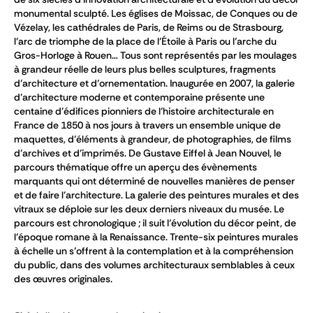
monumental sculpté. Les églises de Moissac, de Conques ou de
Vézelay, les cathédrales de Paris, de Reims ou de Strasbourg,
l’arc de triomphe de la place de l’Étoile à Paris ou l’arche du
Gros-Horloge à Rouen… Tous sont représentés par les moulages
à grandeur réelle de leurs plus belles sculptures, fragments
d’architecture et d’ornementation. Inaugurée en 2007, la galerie
d’architecture moderne et contemporaine présente une
centaine d’édifices pionniers de l’histoire architecturale en
France de 1850 à nos jours à travers un ensemble unique de
maquettes, d’éléments à grandeur, de photographies, de films
d’archives et d’imprimés. De Gustave Eiffel à Jean Nouvel, le
parcours thématique offre un aperçu des évènements
marquants qui ont déterminé de nouvelles manières de penser
et de faire l’architecture. La galerie des peintures murales et des
vitraux se déploie sur les deux derniers niveaux du musée. Le
parcours est chronologique ; il suit l’évolution du décor peint, de
l’époque romane à la Renaissance. Trente-six peintures murales
à échelle un s’offrent à la contemplation et à la compréhension
du public, dans des volumes architecturaux semblables à ceux
des œuvres originales.