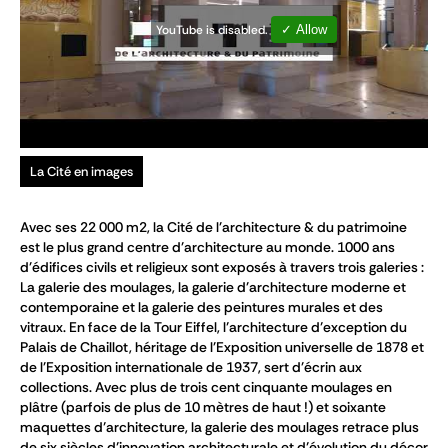
YouTube is disabled.
✓ Allow
La Cité en images
Avec ses 22 000 m2, la Cité de l'architecture & du patrimoine
est le plus grand centre d'architecture au monde. 1000 ans
d'édifices civils et religieux sont exposés à travers trois galeries :
La galerie des moulages, la galerie d'architecture moderne et
contemporaine et la galerie des peintures murales et des
vitraux. En face de la Tour Eiffel, l’architecture d’exception du
Palais de Chaillot, héritage de l'Exposition universelle de 1878 et
de l'Exposition internationale de 1937, sert d'écrin aux
collections. Avec plus de trois cent cinquante moulages en
plâtre (parfois de plus de 10 mètres de haut !) et soixante
maquettes d’architecture, la galerie des moulages retrace plus
de six siècles d’innovation architecturale et d’évolution du décor