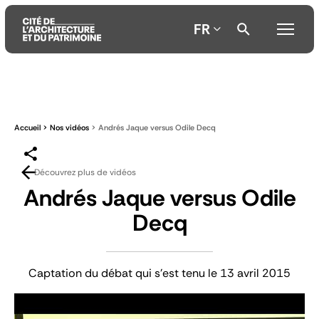
FR
Aller
Aller
Aller
au
au
à
contenu
menu
la
Accueil
Nos vidéos
Andrés Jaque versus Odile Decq
principal
principal
recherche
Découvrez plus de vidéos
Andrés Jaque versus Odile
Decq
Captation du débat qui s'est tenu le 13 avril 2015