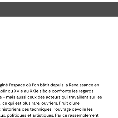
né l’espace où l’on bâtit depuis la Renaissance en
olir du XVI
e
au XXI
e
siècle
confronte les regards
s - mais aussi ceux des acteurs qui travaillent sur les
 ce qui est plus rare, ouvriers. Fruit d’une
t historiens des techniques, l’ouvrage dévoile les
aux, politiques et artistiques. Par ce rassemblement