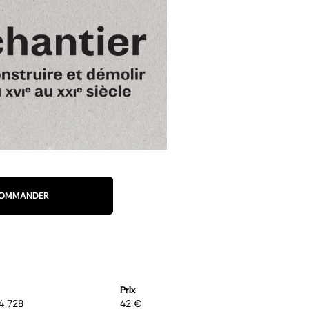
OMMANDER
Prix
4 728
42 €