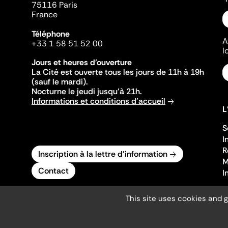
75116 Paris
France
Téléphone
A
+33 1 58 51 52 00
l
Jours et heures d'ouverture
La Cité est ouverte tous les jours de 11h à 19h
(sauf le mardi).
Nocturne le jeudi jusqu'à 21h.
Informations et conditions d'accueil
L
S
I
R
Inscription à la lettre d'information
M
Contact
I
This site uses cookies and 
Mentions légales
Gestion des cookies
Accessibilité numérique