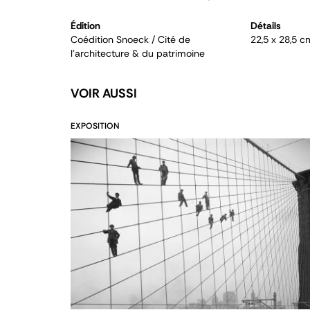
Édition
Détails
Coédition Snoeck / Cité de
22,5 x 28,5 c
l'architecture & du patrimoine
VOIR AUSSI
EXPOSITION