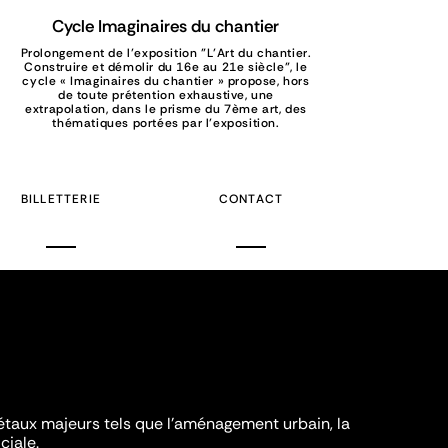
Cycle Imaginaires du chantier
Prolongement de l’exposition "L’Art du chantier.
Construire et démolir du 16e au 21e siècle", le
cycle « Imaginaires du chantier » propose, hors
de toute prétention exhaustive, une
extrapolation, dans le prisme du 7ème art, des
thématiques portées par l’exposition.
BILLETTERIE
CONTACT
iétaux majeurs tels que l'aménagement urbain, la
ciale.