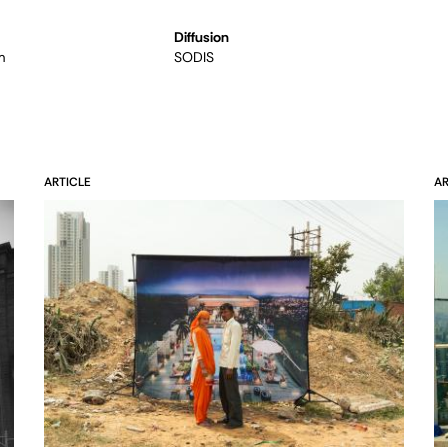
Diffusion
m
SODIS
ARTICLE
AR