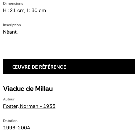
Dimensions
H : 21 cm; l : 30 cm
Inscription
Néant.
ŒUVRE DE RÉFÉRENCE
Viaduc de Millau
Auteur
Foster, Norman - 1935
Datation
1996-2004