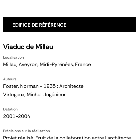
EDIFICE DE RÉFÉRENCE
Viaduc de Millau
Localisation
Millau, Aveyron, Midi-Pyrénées, France
Auteurs
Foster, Norman - 1935 : Architecte
Virlogeux, Michel : Ingénieur
Datation
2001-2004
Précisions sur la réalisation
Projet réalisé. Fruit de la collaboration entre l’architecte