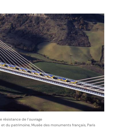
de résistance de l'ouvrage
e et du patrimoine, Musée des monuments français, Paris
)