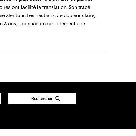
res ont facilité la translation. Son tracé
e alentour. Les haubans, de couleur claire,
en 3 ans, il connaît immédiatement une