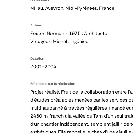
Millau, Aveyron, Midi-Pyrénées, France
Auteurs
Foster, Norman - 1935 : Architecte
Virlogeux, Michel : Ingénieur
Datation
2001-2004
Précisions sur la réalisation
Projet réalisé. Fruit de la collaboration entre l
d’études préalables menées par les services de
multihaubanné à travées régulières, financé et r
2460 m, franchit la vallée du Tarn d’un seul tra
d’un chantier indépendant, semblent jaillir de 
esthétiques. Elle rappelle le chas d’une aiguille