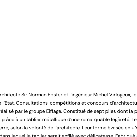
’architecte Sir Norman Foster et l’ingénieur Michel Virlogeux, 
 l’Etat. Consultations, compétitions et concours d’architectu
éalisé par le groupe Eiffage. Constitué de sept piles dont la 
it grâce à un tablier métallique d’une remarquable légèreté. Le
terre, selon la volonté de l’architecte. Leur forme évasée en 
 dans lequel le tablier serait enfilé avec délicatesse. Fabriqu