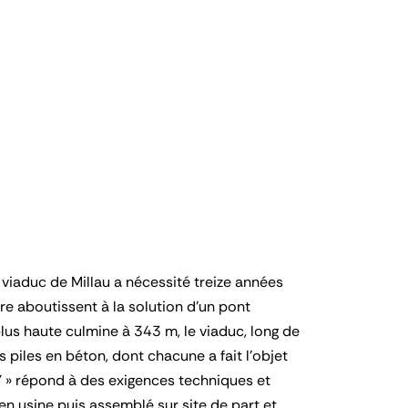
le viaduc de Millau a nécessité treize années
re aboutissent à la solution d’un pont
plus haute culmine à 343 m, le viaduc, long de
s piles en béton, dont chacune a fait l’objet
« Y » répond à des exigences techniques et
é en usine puis assemblé sur site de part et