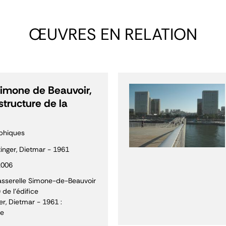
ŒUVRES EN RELATION
Simone de Beauvoir,
 structure de la
aphiques
tinger, Dietmar - 1961
2006
Passerelle Simone-de-Beauvoir
 de l'édifice
er, Dietmar - 1961 :
te