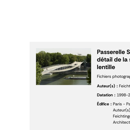
Passerelle 
détail de la
lentille
Fichiers photogr
Auteur(s)
Feich
Datation
1998-
Édifice
Paris - 
Auteur(s)
Feichting
Architec