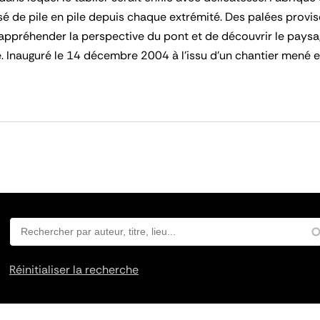
ssé de pile en pile depuis chaque extrémité. Des palées provisoi
appréhender la perspective du pont et de découvrir le paysag
e. Inauguré le 14 décembre 2004 à l’issu d’un chantier mené 
Réinitialiser la recherche