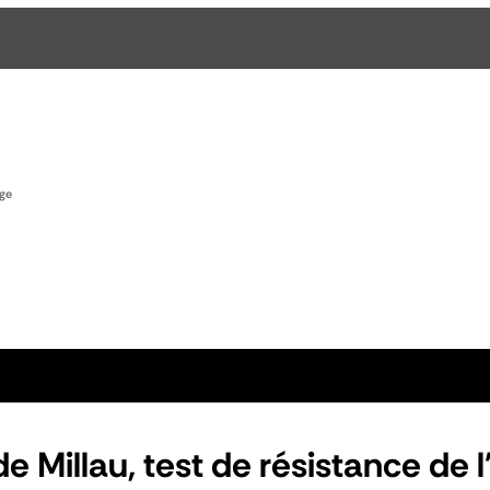
age
e Millau, test de résistance de 