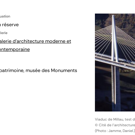
tuation
 réserve
lerie
lerie d'architecture moderne et
ontemporaine
 du patrimoine, musée des Monuments
Viaduc de Millau, test 
© Cité de l'architectur
(Photo : Jamme, Daniel.