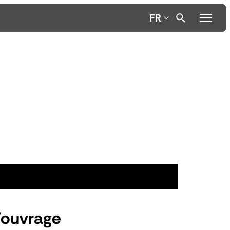
FR
l'ouvrage