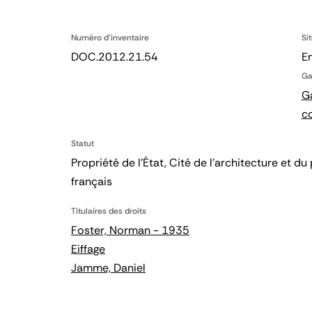
Numéro d'inventaire
Si
DOC.2012.21.54
En
Ga
Ga
c
Statut
Propriété de l’État, Cité de l’architecture et
français
Titulaires des droits
Foster, Norman - 1935
Eiffage
Jamme, Daniel