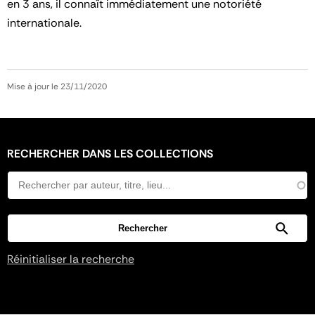
en 3 ans, il connaît immédiatement une notoriété
internationale.
Mise à jour le 23/11/2020
RECHERCHER DANS LES COLLECTIONS
Réinitialiser la recherche