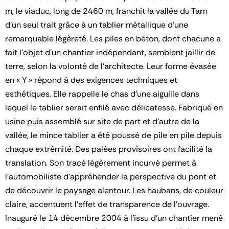
m, le viaduc, long de 2460 m, franchit la vallée du Tarn
d’un seul trait grâce à un tablier métallique d’une
remarquable légèreté. Les piles en béton, dont chacune a
fait l’objet d’un chantier indépendant, semblent jaillir de
terre, selon la volonté de l’architecte. Leur forme évasée
en « Y » répond à des exigences techniques et
esthétiques. Elle rappelle le chas d’une aiguille dans
lequel le tablier serait enfilé avec délicatesse. Fabriqué en
usine puis assemblé sur site de part et d’autre de la
vallée, le mince tablier a été poussé de pile en pile depuis
chaque extrémité. Des palées provisoires ont facilité la
translation. Son tracé légèrement incurvé permet à
l’automobiliste d’appréhender la perspective du pont et
de découvrir le paysage alentour. Les haubans, de couleur
claire, accentuent l’effet de transparence de l’ouvrage.
Inauguré le 14 décembre 2004 à l’issu d’un chantier mené