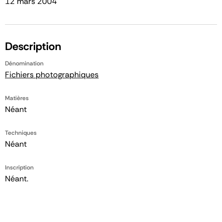
12 mars 2004
Description
Dénomination
Fichiers photographiques
Matières
Néant
Techniques
Néant
Inscription
Néant.