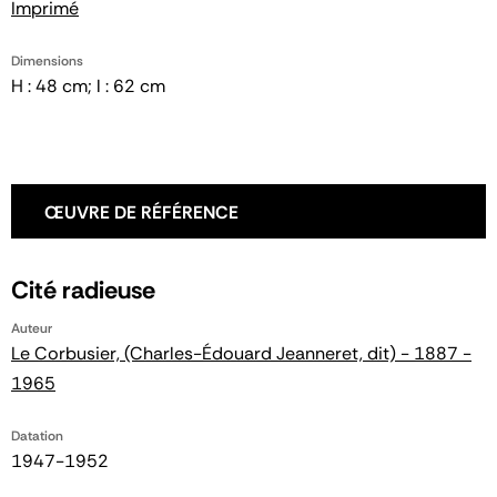
Imprimé
Dimensions
H : 48 cm; l : 62 cm
ŒUVRE DE RÉFÉRENCE
Cité radieuse
Auteur
Le Corbusier, (Charles-Édouard Jeanneret, dit) - 1887 -
1965
Datation
1947-1952