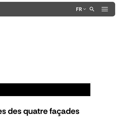
FR
es des quatre façades