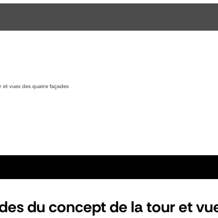
r et vues des quatre façades
des du concept de la tour et vu