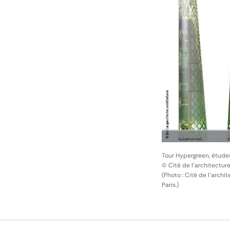
Tour Hypergreen, étude
© Cité de l'architectur
(Photo : Cité de l'arch
Paris.)