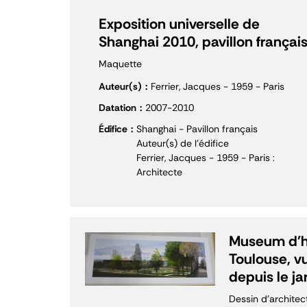
Exposition universelle de
Shanghai 2010, pavillon françai
Maquette
Auteur(s)
Ferrier, Jacques - 1959 - Paris
Datation
2007-2010
Édifice
Shanghai - Pavillon français
Auteur(s) de l'édifice
Ferrier, Jacques - 1959 - Paris :
Architecte
Museum d'hi
Toulouse, v
depuis le j
Dessin d'architec