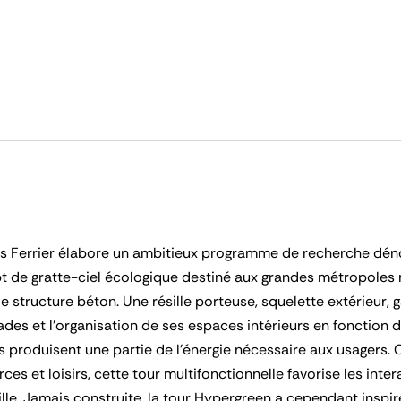
ques Ferrier élabore un ambitieux programme de recherche d
 de gratte-ciel écologique destiné aux grandes métropoles m
ructure béton. Une résille porteuse, squelette extérieur, gara
ades et l’organisation de ses espaces intérieurs en fonction d
s produisent une partie de l’énergie nécessaire aux usagers.
s et loisirs, cette tour multifonctionnelle favorise les inter
lle. Jamais construite, la tour Hypergreen a cependant inspiré