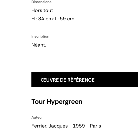
Dimensions
Hors tout
H : 84 cm; l : 59 cm
Inscription
Néant.
ŒUVRE DE RÉFÉRENCE
Tour Hypergreen
Auteur
Ferrier, Jacques - 1959 - Paris