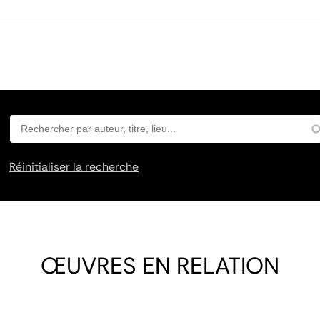
Réinitialiser la recherche
ŒUVRES EN RELATION