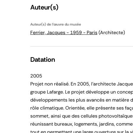
Auteur(s)
Auteur(s) de l'œuvre du musée
Ferrier, Jacques - 1959 - Paris
(Architecte)
Datation
2005
Projet non réalisé. En 2005, l’architecte Jac
groupe Lafarge. Le projet développe un concept
développements les plus avancés en matière de st
rôle climatique. Orientée, elle présente ses faç
sommet, ainsi que des cellules photovoltaïque
réunissant bureaux, logements, jardins, commerce
tout en permettant une large ouverture sur la vi