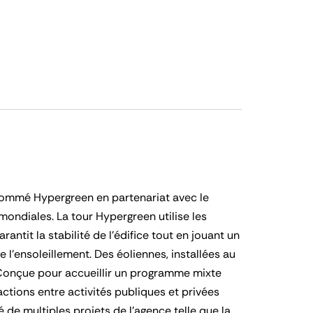
énommé Hypergreen en partenariat avec le
ondiales. La tour Hypergreen utilise les
ntit la stabilité de l’édifice tout en jouant un
e l’ensoleillement. Des éoliennes, installées au
 Conçue pour accueillir un programme mixte
actions entre activités publiques et privées
 de multiples projets de l’agence telle que la