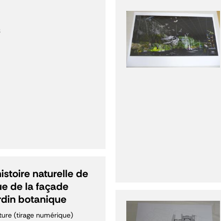
s
stoire naturelle de
ue de la façade
ardin botanique
ture (tirage numérique)