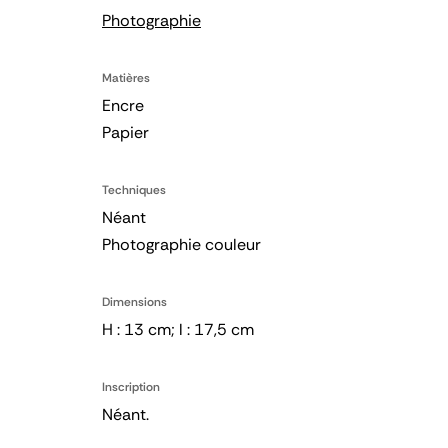
Photographie
Matières
Encre
Papier
Techniques
Néant
Photographie couleur
Dimensions
H : 13 cm; l : 17,5 cm
Inscription
Néant.