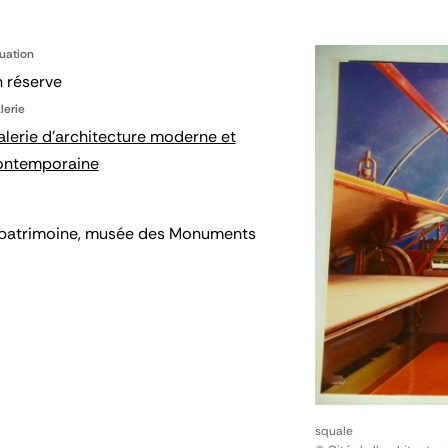
tuation
 réserve
lerie
lerie d'architecture moderne et
ontemporaine
 du patrimoine, musée des Monuments
squale