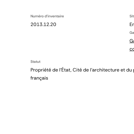
Numéro d'inventaire
Si
2013.12.20
En
Ga
Ga
c
Statut
Propriété de l’État, Cité de l’architecture et
français