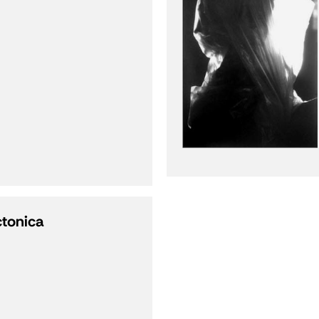
ctonica