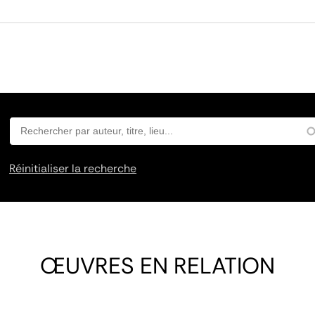
Réinitialiser la recherche
ŒUVRES EN RELATION