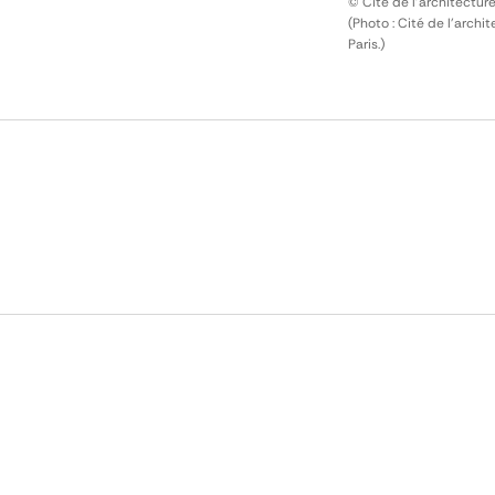
© Cité de l'architectur
(Photo : Cité de l'arch
Paris.)