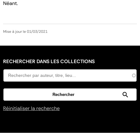
Néant.
Mise à jour le 01/03/2021
RECHERCHER DANS LES COLLECTIONS
Réinitialiser la recherche