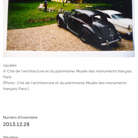
squales
© Cité de l'architecture et du patrimoine, Musée des monuments français,
Paris
(Photo : Cité de l'architecture et du patrimoine, Musée des monuments
français, Paris.)
Numéro d'inventaire
2013.12.28
Situation