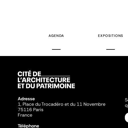
AGENDA
EXPOSITIONS
Adresse
S
1, Place du Trocadéro et du 11 Novembre
q
75116 Paris
France
Téléphone