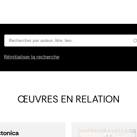
Réinitialiser la recherche
ŒUVRES EN RELATION
ctonica