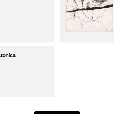
ctonica