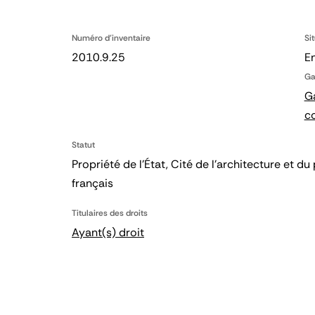
Numéro d'inventaire
Si
2010.9.25
En
Ga
Ga
c
Statut
Propriété de l’État, Cité de l’architecture et
français
Titulaires des droits
Ayant(s) droit