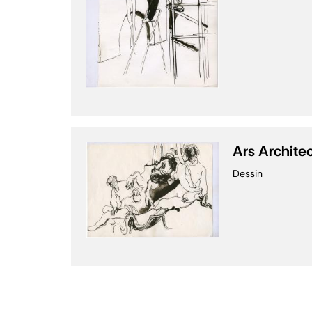
Ars Archite
Dessin