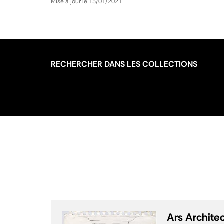
Mise à jour le 13/01/2021
RECHERCHER DANS LES COLLECTIONS
Ars Archite