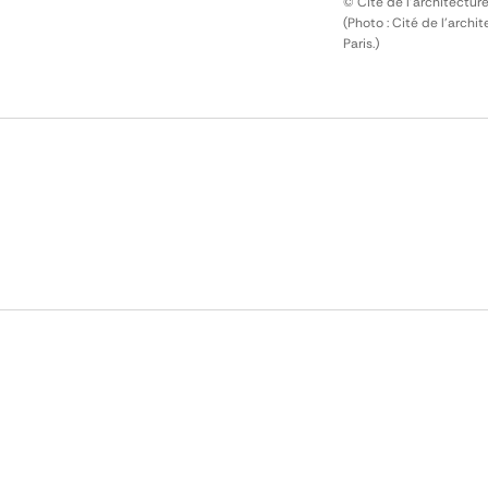
© Cité de l'architectur
(Photo : Cité de l'arch
Paris.)