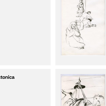
ctonica