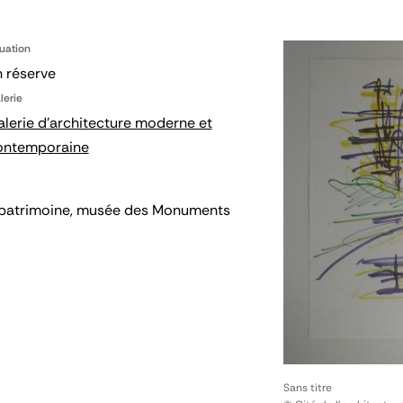
tuation
 réserve
lerie
lerie d'architecture moderne et
ontemporaine
 du patrimoine, musée des Monuments
Sans titre