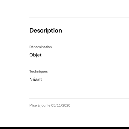
Description
Dénomination
Objet
Techniques
Néant
Mise à jour le 05/11/2020