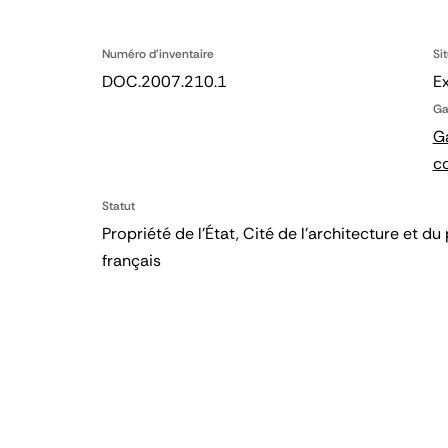
Numéro d'inventaire
Si
DOC.2007.210.1
E
Ga
Ga
c
Statut
Propriété de l’État, Cité de l’architecture et
français