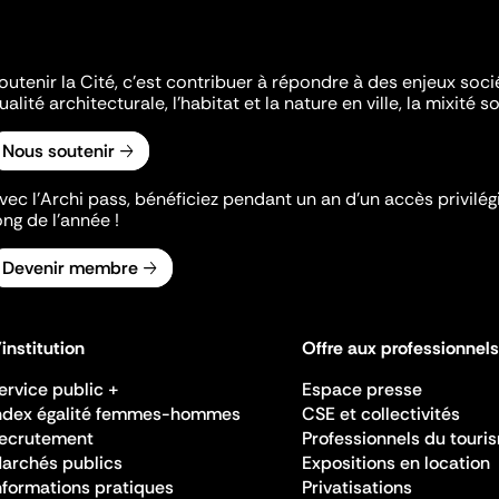
outenir la Cité, c'est contribuer à répondre à des enjeux soc
ualité architecturale, l'habitat et la nature en ville, la mixité so
Nous soutenir
vec l’Archi pass, bénéficiez pendant un an d’un accès privilégi
ong de l’année !
Devenir membre
'institution
Offre aux professionnels
ervice public +
Espace presse
ndex égalité femmes-hommes
CSE et collectivités
ecrutement
Professionnels du touri
archés publics
Expositions en location
nformations pratiques
Privatisations