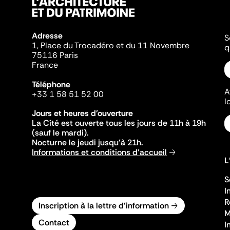
Adresse
S
1, Place du Trocadéro et du 11 Novembre
q
75116 Paris
France
Téléphone
A
+33 1 58 51 52 00
l
Jours et heures d'ouverture
La Cité est ouverte tous les jours de 11h à 19h
(sauf le mardi).
Nocturne le jeudi jusqu'à 21h.
Informations et conditions d'accueil
L
S
I
R
Inscription à la lettre d'information
M
Contact
I