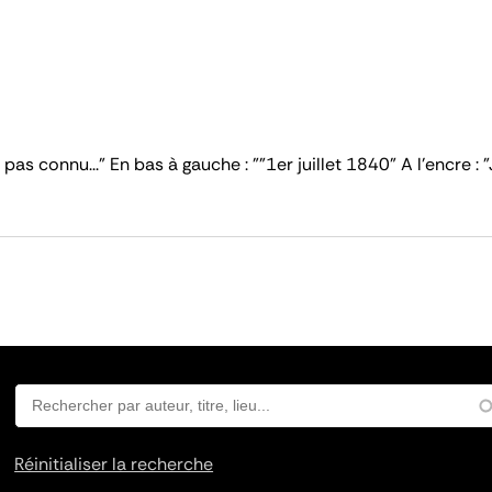
pas connu..." En bas à gauche : ""1er juillet 1840" A l'encre : "
Réinitialiser la recherche