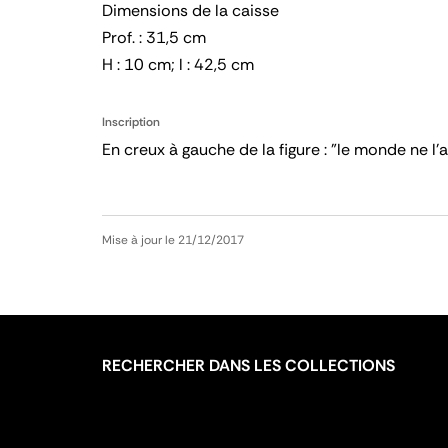
Dimensions de la caisse
Prof. : 31,5 cm
H : 10 cm; l : 42,5 cm
Inscription
En creux à gauche de la figure : "le monde ne l'a 
Mise à jour le 21/12/2017
RECHERCHER DANS LES COLLECTIONS