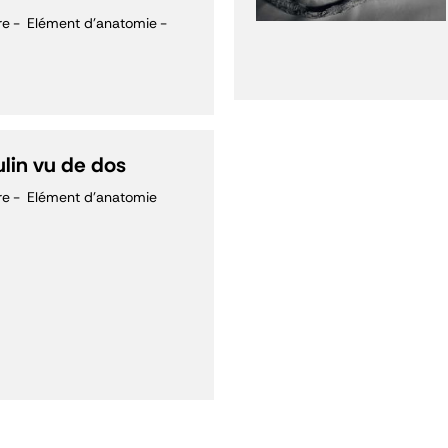
re
Elément d'anatomie
lin vu de dos
re
Elément d'anatomie