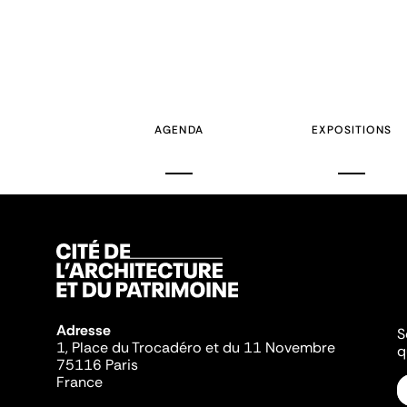
AGENDA
EXPOSITIONS
Adresse
S
1, Place du Trocadéro et du 11 Novembre
q
75116 Paris
France