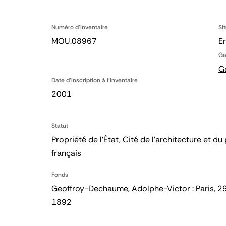
Numéro d'inventaire
Si
MOU.08967
En
Ga
G
Date d'inscription à l'inventaire
2001
Statut
Propriété de l’État, Cité de l’architecture et
français
Fonds
Geoffroy-Dechaume, Adolphe-Victor : Paris, 
1892