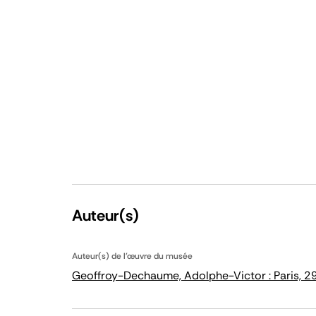
Auteur(s)
Auteur(s) de l'œuvre du musée
Geoffroy-Dechaume, Adolphe-Victor : Paris, 