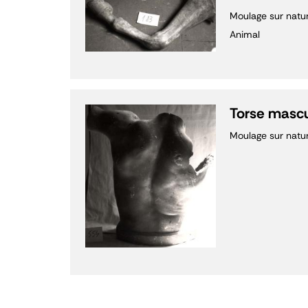
Moulage sur natu
Animal
Torse mascu
Moulage sur natu