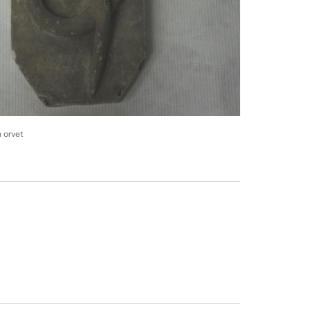
 orvet