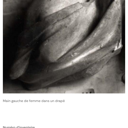
Main gauche de femme dans un drapé
Numéro d'inventaire