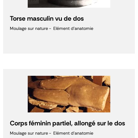
Torse masculin vu de dos
Moulage sur nature
Elément d'anatomie
Corps féminin partiel, allongé sur le dos
Moulage sur nature
Elément d'anatomie