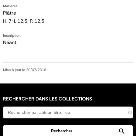
Matières
Plâtre
H. 7; l. 12,5; P. 12,5
Inscription
Néant.
Mise à jour le 20/07/2018
RECHERCHER DANS LES COLLECTIONS