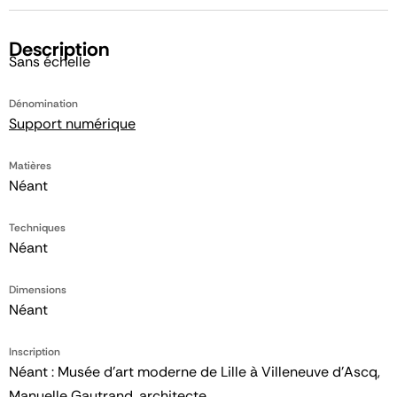
Description
Sans échelle
Dénomination
Support numérique
Matières
Néant
Techniques
Néant
Dimensions
Néant
Inscription
Néant : Musée d'art moderne de Lille à Villeneuve d'Ascq,
Manuelle Gautrand, architecte.