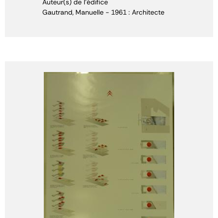
Auteur(s) de l'édifice
Gautrand, Manuelle - 1961 : Architecte