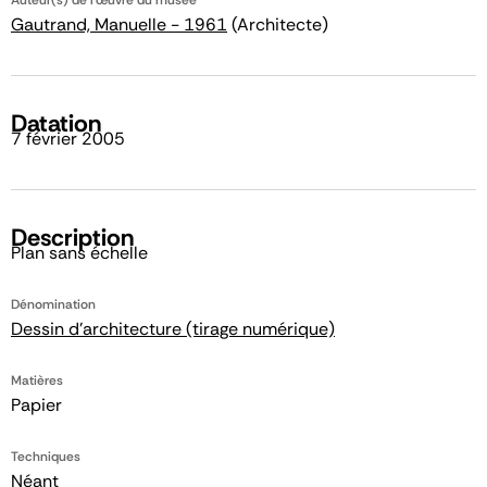
Auteur(s) de l'œuvre du musée
Gautrand, Manuelle - 1961
(Architecte)
Datation
7 février 2005
Description
Plan sans échelle
Dénomination
Dessin d'architecture (tirage numérique)
Matières
Papier
Techniques
Néant