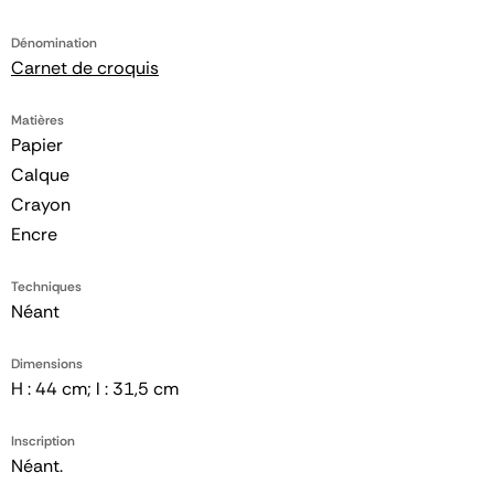
Dénomination
Carnet de croquis
Matières
Papier
Calque
Crayon
Encre
Techniques
Néant
Dimensions
H : 44 cm; l : 31,5 cm
Inscription
Néant.