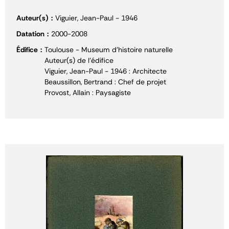
Auteur(s)
Viguier, Jean-Paul - 1946
Datation
2000-2008
Édifice
Toulouse - Museum d'histoire naturelle
Auteur(s) de l'édifice
Viguier, Jean-Paul - 1946 : Architecte
Beaussillon, Bertrand : Chef de projet
Provost, Allain : Paysagiste