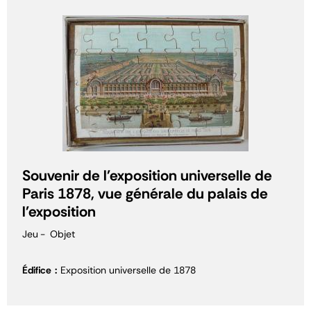
Souvenir de l'exposition universelle de
Paris 1878, vue générale du palais de
l'exposition
Jeu
Objet
Édifice
Exposition universelle de 1878