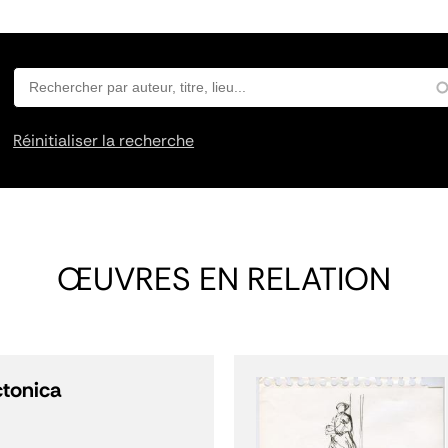
Réinitialiser la recherche
ŒUVRES EN RELATION
ctonica