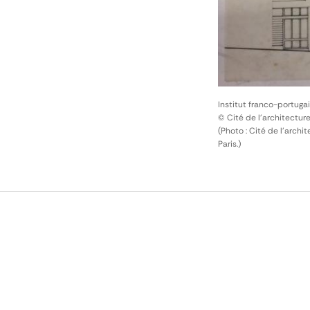
Institut franco-portugai
© Cité de l'architectur
(Photo : Cité de l'arch
Paris.)