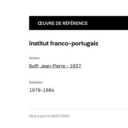
ŒUVRE DE RÉFÉRENCE
Institut franco-portugais
Auteur
Buffi, Jean-Pierre - 1937
Datation
1979-1984
Mise à jour le 26/07/2021