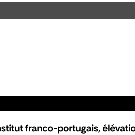
nstitut franco-portugais, élévati