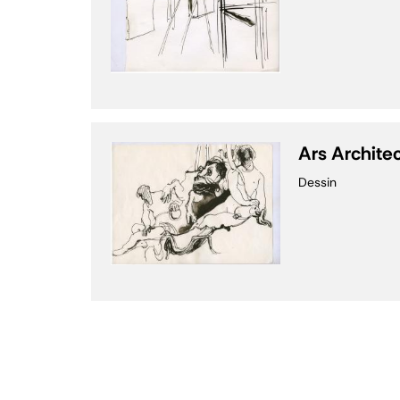
Ars Archite
Dessin