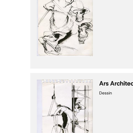
Ars Archite
Dessin