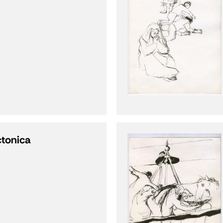
ctonica