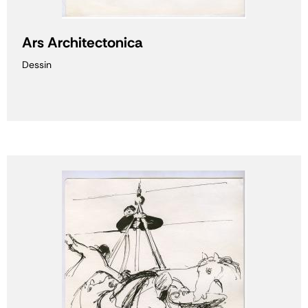
Ars Architectonica
Dessin