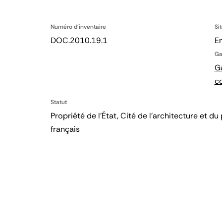
Numéro d'inventaire
Si
DOC.2010.19.1
En
Ga
Ga
c
Statut
Propriété de l’État, Cité de l’architecture et
français