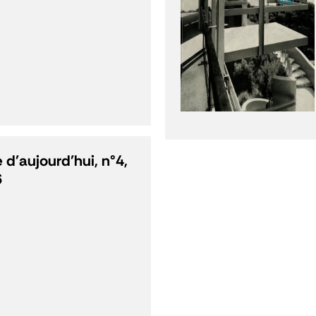
 d'aujourd'hui, n°4,
6