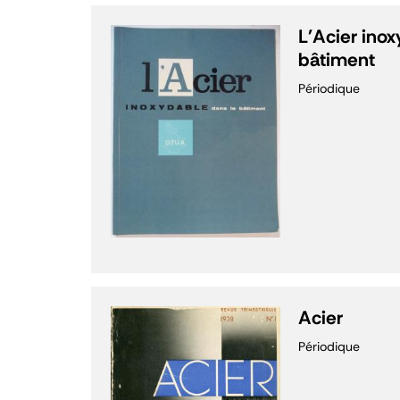
L'Acier ino
bâtiment
Périodique
Acier
Périodique