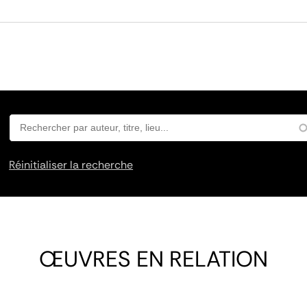
Réinitialiser la recherche
ŒUVRES EN RELATION