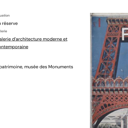
tuation
 réserve
lerie
lerie d'architecture moderne et
ontemporaine
 du patrimoine, musée des Monuments