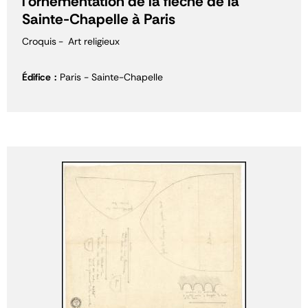
l'ornementation de la flèche de la
Sainte-Chapelle à Paris
Croquis
Art religieux
Édifice
Paris - Sainte-Chapelle