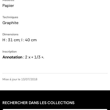
Papier
Techniques
Graphite
Dimensions
H : 31 cm; l : 40 cm
Inscription
Annotation
: 2 x « 1/3 ».
Mise à jour le 13/07/2018
RECHERCHER DANS LES COLLECTIONS