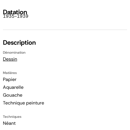
Datation
1935-1939
Description
Dénomination
Dessin
Matières
Papier
Aquarelle
Gouache
Technique peinture
Techniques
Néant