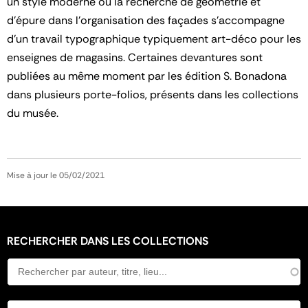
un style moderne où la recherche de géométrie et
d'épure dans l'organisation des façades s'accompagne
d'un travail typographique typiquement art-déco pour les
enseignes de magasins. Certaines devantures sont
publiées au même moment par les édition S. Bonadona
dans plusieurs porte-folios, présents dans les collections
du musée.
Mise à jour le 05/02/2021
RECHERCHER DANS LES COLLECTIONS