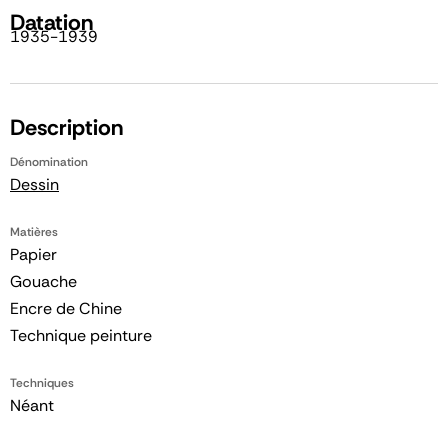
Datation
1935-1939
Description
Dénomination
Dessin
Matières
Papier
Gouache
Encre de Chine
Technique peinture
Techniques
Néant