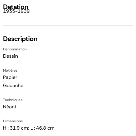
Datation
1935-1939
Description
Dénomination
Dessin
Matières
Papier
Gouache
Techniques
Néant
Dimensions
H : 31,9 cm; L : 46,8 cm