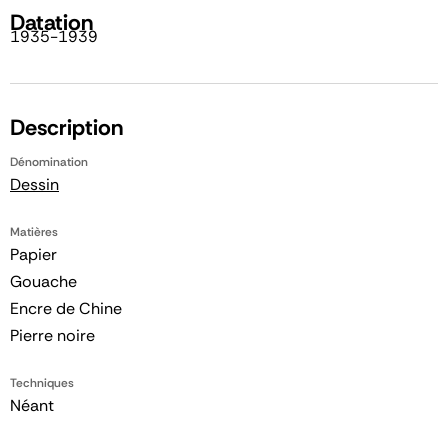
Datation
1935-1939
Description
Dénomination
Dessin
Matières
Papier
Gouache
Encre de Chine
Pierre noire
Techniques
Néant