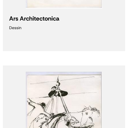
Ars Architectonica
Dessin