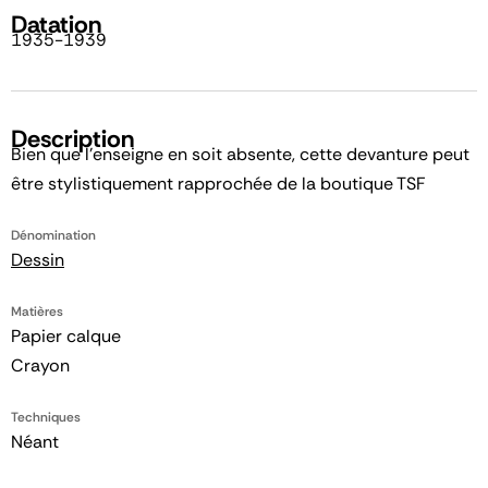
Datation
1935-1939
Description
Bien que l'enseigne en soit absente, cette devanture peut
être stylistiquement rapprochée de la boutique TSF
Dénomination
Dessin
Matières
Papier calque
Crayon
Techniques
Néant