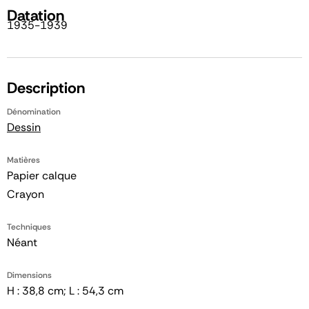
Datation
1935-1939
Description
Dénomination
Dessin
Matières
Papier calque
Crayon
Techniques
Néant
Dimensions
H : 38,8 cm; L : 54,3 cm