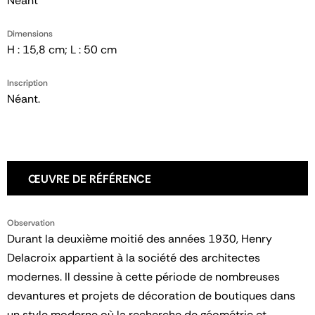
Néant
Dimensions
H : 15,8 cm; L : 50 cm
Inscription
Néant.
ŒUVRE DE RÉFÉRENCE
Observation
Durant la deuxième moitié des années 1930, Henry
Delacroix appartient à la société des architectes
modernes. Il dessine à cette période de nombreuses
devantures et projets de décoration de boutiques dans
un style moderne où la recherche de géométrie et