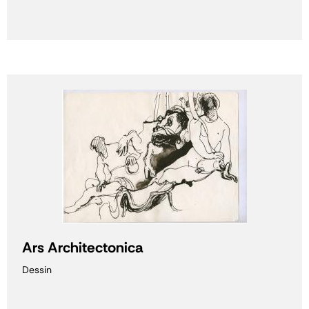
Ars Architectonica
Dessin