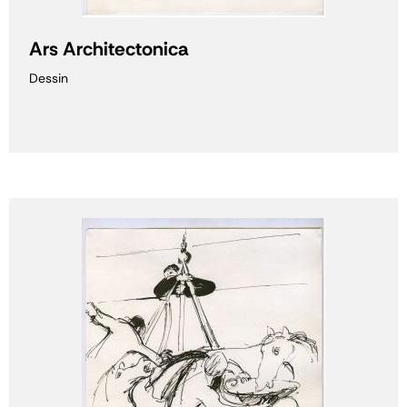
Ars Architectonica
Dessin