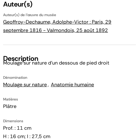
Auteur(s)
Auteur(s) de l'œuvre du musée
Geoffroy-Dechaume, Adolphe-Victor : Paris, 29
septembre 1816 - Valmondois, 25 août 1892
Description
Moulage sur nature d'un dessous de pied droit
Dénomination
Moulage sur nature
Anatomie humaine
Matières
Plâtre
Dimensions
Prof. : 11 cm
H : 16 cm; l : 27,5 cm