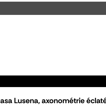
asa Lusena, axonométrie éclat