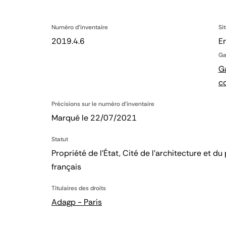
Numéro d'inventaire
Si
2019.4.6
En
Ga
Ga
c
Précisions sur le numéro d'inventaire
Marqué le 22/07/2021
Statut
Propriété de l’État, Cité de l’architecture et
français
Titulaires des droits
Adagp - Paris