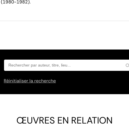
t (1980-1982).
Réinitialiser la recherche
ŒUVRES EN RELATION