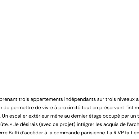
enant trois appartements indépendants sur trois niveaux avec
fin de permettre de vivre à proximité tout en préservant l’inti
. Un escalier extérieur mène au dernier étage occupé par un
ûte. « Je désirais (avec ce projet) intégrer les acquis de l’
rre Buffi d’accéder à la commande parisienne. La RIVP fait en