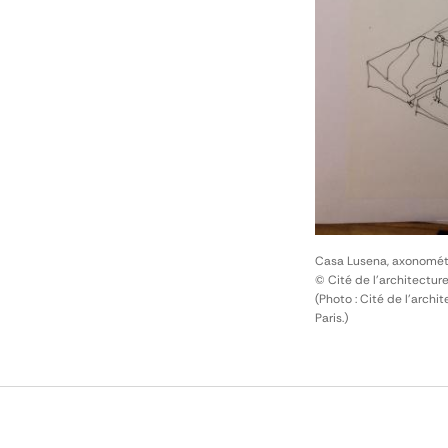
Casa Lusena, axonomét
© Cité de l'architectur
(Photo : Cité de l'arch
Paris.)