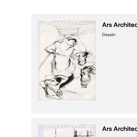
Ars Archite
Dessin
Ars Archite