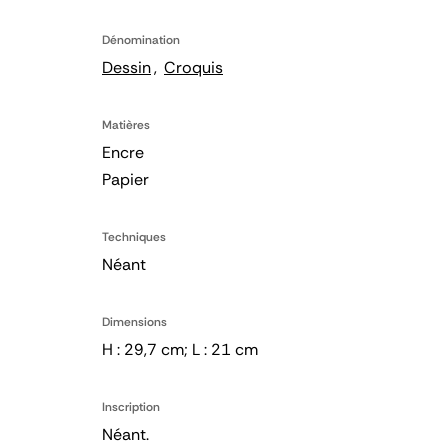
Dénomination
Dessin
Croquis
Matières
Encre
Papier
Techniques
Néant
Dimensions
H : 29,7 cm; L : 21 cm
Inscription
Néant.