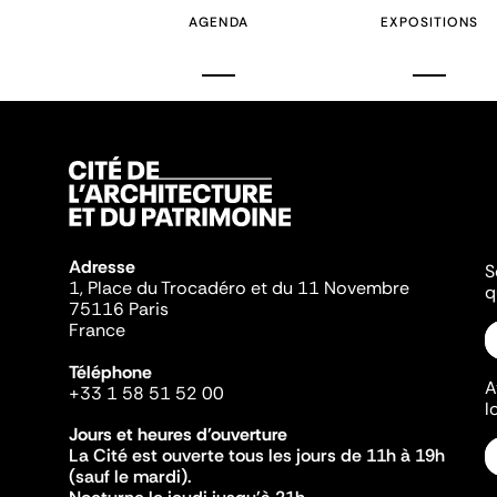
AGENDA
EXPOSITIONS
Adresse
S
1, Place du Trocadéro et du 11 Novembre
q
75116 Paris
France
Téléphone
A
+33 1 58 51 52 00
l
Jours et heures d'ouverture
La Cité est ouverte tous les jours de 11h à 19h
(sauf le mardi).