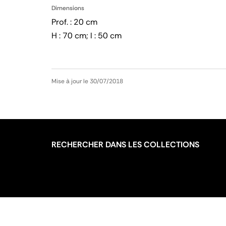
Dimensions
Prof. : 20 cm
H : 70 cm; l : 50 cm
Mise à jour le 30/07/2018
RECHERCHER DANS LES COLLECTIONS