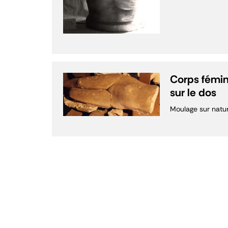
Corps fémini
sur le dos
Moulage sur natu