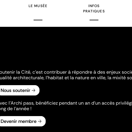
LE MUSÉE
INFOS
PRATIQUES
outenir la Cité, c'est contribuer à répondre à des enjeux soc
ualité architecturale, l'habitat et la nature en ville, la mixité so
Nous soutenir
vec l’Archi pass, bénéficiez pendant un an d’un accès privilégi
ong de l’année !
Devenir membre