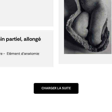
n partiel, allongé
re
Elément d'anatomie
CHARGER LA SUITE