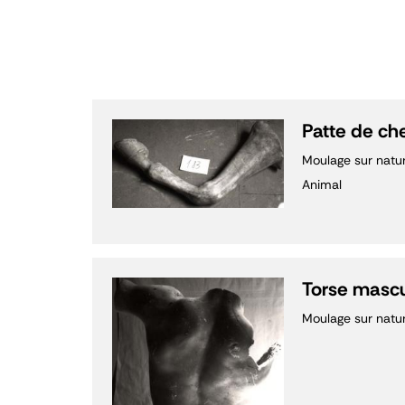
Patte de ch
Moulage sur natu
Animal
Torse mascu
Moulage sur natu