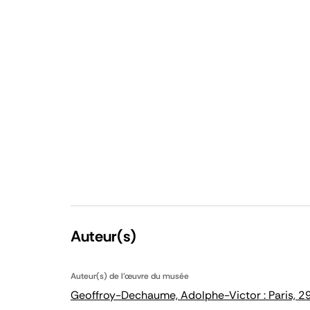
Auteur(s)
Auteur(s) de l'œuvre du musée
Geoffroy-Dechaume, Adolphe-Victor : Paris, 