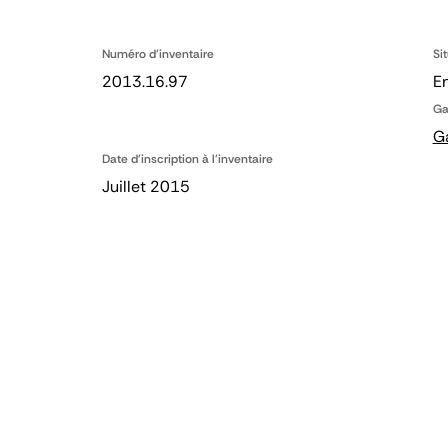
Numéro d'inventaire
Si
2013.16.97
En
Ga
G
Date d'inscription à l'inventaire
Juillet 2015