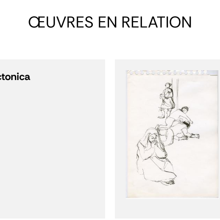
ŒUVRES EN RELATION
ctonica