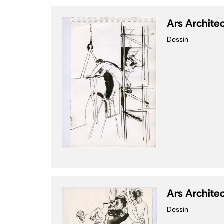
Ars Archite
Dessin
Ars Archite
Dessin