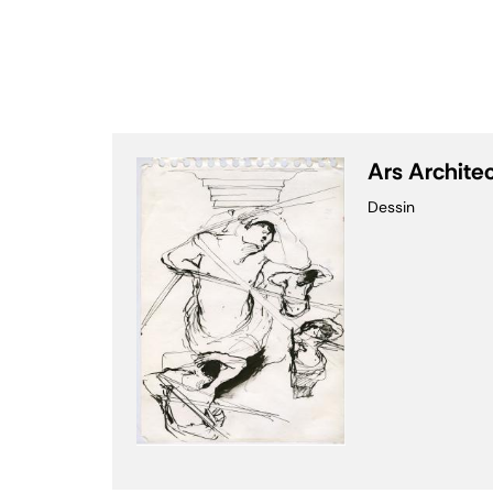
Ars Archite
Dessin