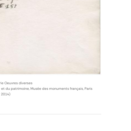
rie Oeuvres diverses
e et du patrimoine, Musée des monuments français, Paris
. 2014)