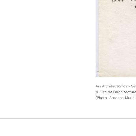
Ars Architectonica - Sé
© Cité de l'architectur
(Photo : Anssens, Muriel