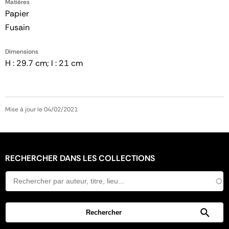
Matières
Papier
Fusain
Dimensions
H : 29.7 cm; l : 21 cm
Mise à jour le 04/02/2021
RECHERCHER DANS LES COLLECTIONS