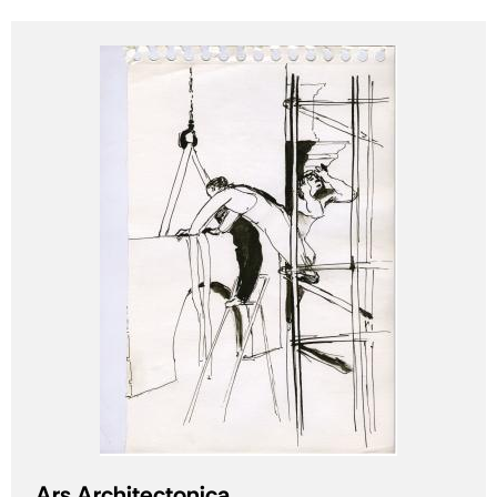
Ars Architectonica