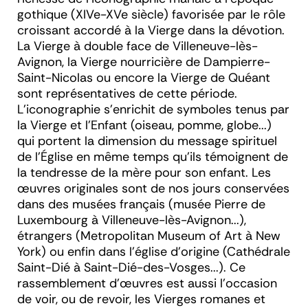
gothique (XIV
e
-XV
e
siècle) favorisée par le rôle
croissant accordé à la Vierge dans la dévotion.
La Vierge à double face de Villeneuve-lès-
Avignon, la Vierge nourricière de Dampierre-
Saint-Nicolas ou encore la Vierge de Quéant
sont représentatives de cette période.
L'iconographie s'enrichit de symboles tenus par
la Vierge et l'Enfant (oiseau, pomme, globe...)
qui portent la dimension du message spirituel
de l'Église en même temps qu'ils témoignent de
la tendresse de la mère pour son enfant. Les
œuvres originales sont de nos jours conservées
dans des musées français (musée Pierre de
Luxembourg à Villeneuve-lès-Avignon...),
étrangers (Metropolitan Museum of Art à New
York) ou enfin dans l'église d'origine (Cathédrale
Saint-Dié à Saint-Dié-des-Vosges...). Ce
rassemblement d'œuvres est aussi l'occasion
de voir, ou de revoir, les Vierges romanes et