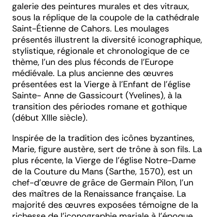
galerie des peintures murales et des vitraux,
sous la réplique de la coupole de la cathédrale
Saint-Étienne de Cahors. Les moulages
présentés illustrent la diversité iconographique,
stylistique, régionale et chronologique de ce
thème, l'un des plus féconds de l'Europe
médiévale. La plus ancienne des œuvres
présentées est la Vierge à l'Enfant de l'église
Sainte- Anne de Gassicourt (Yvelines), à la
transition des périodes romane et gothique
(début XIIIe siècle).
Inspirée de la tradition des icônes byzantines,
Marie, figure austère, sert de trône à son fils. La
plus récente, la Vierge de l'église Notre-Dame
de la Couture du Mans (Sarthe, 1570), est un
chef-d'œuvre de grâce de Germain Pilon, l'un
des maîtres de la Renaissance française. La
majorité des œuvres exposées témoigne de la
richesse de l'iconographie mariale à l'époque